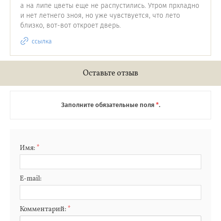
а на липе цветы еще не распустились. Утром прхладно
и нет летнего зноя, но уже чувствуется, что лето
близко, вот-вот откроет дверь.
ссылка
Оставьте отзыв
Заполните обязательные поля
*
.
Имя:
*
E-mail:
Комментарий:
*