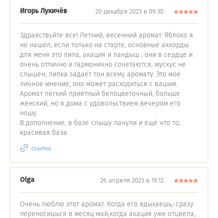
Игорь Лукичёв
20 декабря 2023 в 09:30
Здравствуйте все! Летний, весенний аромат. Яблоко я
не нашёл, если только на старте, основные аккорды
для меня это липа, акация и ландыш , они в сердце и
очень отлично и гармонично сочетаются, мускус не
слышен, липка задаёт тон всему аромату. Это моё
личное мнение, оно может расходиться с вашим.
Аромат лёгкий приятный белоцветочный, больше
женский, но я дома с удовольствием вечером его
ношу.
В дополнение, в базе слышу пачули и ещё что то,
красивая база.
ссылка
Olga
26 апреля 2023 в 19:12
Очень люблю этот аромат. Когда его вдыхаешь,-сразу
переносишься в месяц май,когда акация уже отцвела,