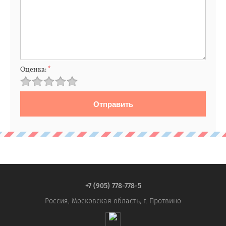
Оценка:
*
+7 (905) 778-778-5
Россия, Московская область, г. Протвино