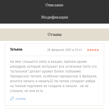
Описание
Модификации
Отзывы
Татьяна
26 февраля 2025 в 01:43
На мне слышится липа и акация, причем одним
аккордом, который заглушает все остальное (хотя это
"остальное" делает аромат более глубоким).
Прекрасное летнее, особенно прекрасное в феврале,
хочется нюхать и нюхать))) Но потом солирует амбра
на тонкой подложке из сандала и пачули - их не
слышно, но они есть.
ссылка