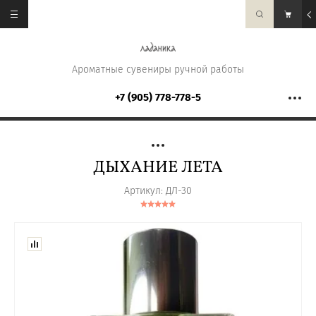
Ароматные сувениры ручной работы
+7 (905) 778-778-5
ДЫХАНИЕ ЛЕТА
Артикул:
ДЛ-30