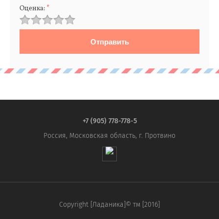
Оценка:
*
+7 (905) 778-778-5
Россия, Московская область, г. Протвино
Copyright [Ладаника]© тм [2016]