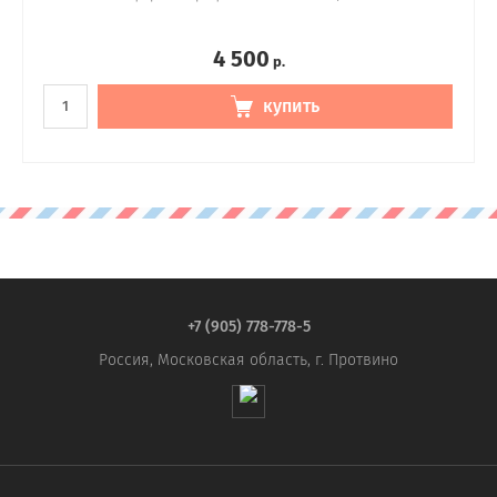
4 500
р.
купить
+7 (905) 778-778-5
Россия, Московская область, г. Протвино